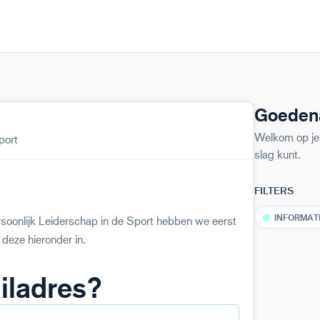
Goeden
Welkom op je 
port
slag kunt.
FILTERS
INFORMAT
oonlijk Leiderschap in de Sport hebben we eerst
 deze hieronder in.
iladres?