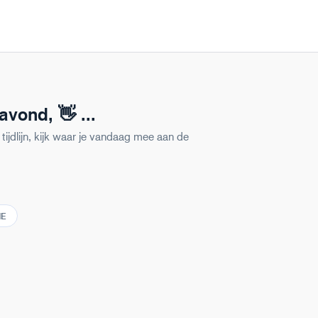
avond
,
👋 ...
tijdlijn, kijk waar je vandaag mee aan de
IE