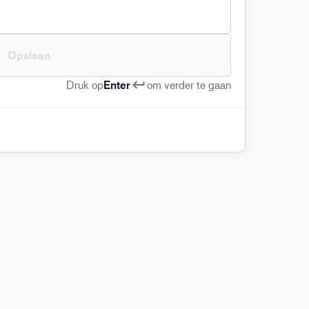
Opslaan
Druk op
Enter
om verder te gaan